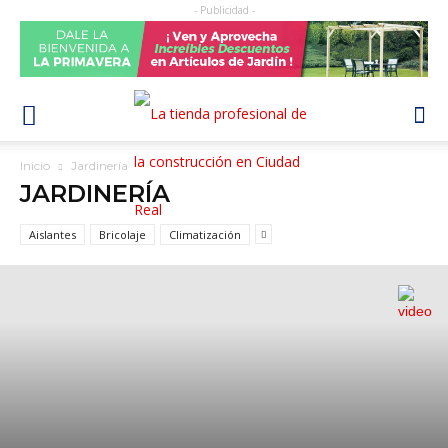
- Publicidad -
Inicio
Jardinería
JARDINERÍA
Aislantes
Bricolaje
Climatización