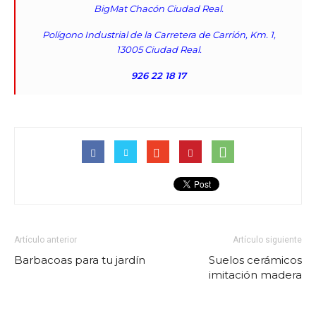
BigMat Chacón Ciudad Real.
Polígono Industrial de la Carretera de Carrión, Km. 1,
13005 Ciudad Real.
926 22 18 17
Artículo anterior
Artículo siguiente
Barbacoas para tu jardín
Suelos cerámicos
imitación madera