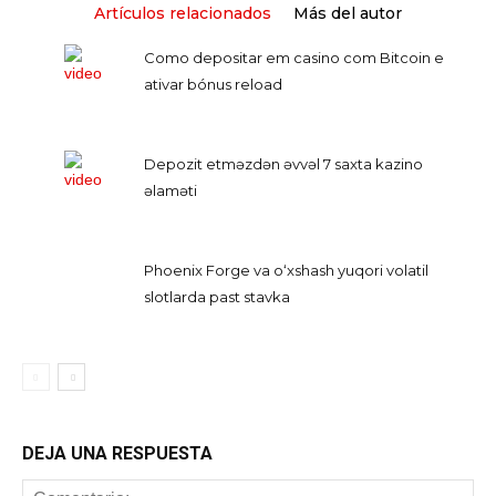
Artículos relacionados
Más del autor
Como depositar em casino com Bitcoin e
ativar bónus reload
Depozit etməzdən əvvəl 7 saxta kazino
əlaməti
Phoenix Forge va o‘xshash yuqori volatil
slotlarda past stavka
DEJA UNA RESPUESTA