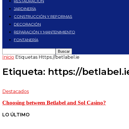
RESTAURACIÓN
JARDINERÍA
CONSTRUCCIÓN Y REFORMAS
DECORACIÓN
REPARACIÓN Y MANTENIMIENTO
FONTANERÍA
Inicio
Etiquetas
Https://betlabel.ie
Etiqueta: https://betlabel.i
Destacados
Choosing between Betlabel and Sol Casino?
LO ÚLTIMO