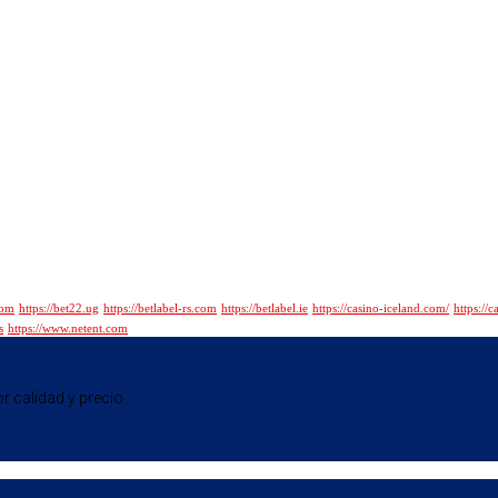
com
https://bet22.ug
https://betlabel-rs.com
https://betlabel.ie
https://casino-iceland.com/
https://
s
https://www.netent.com
 calidad y precio.