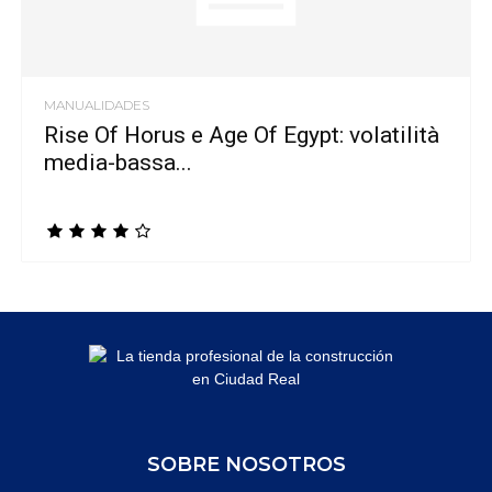
MANUALIDADES
Rise Of Horus e Age Of Egypt: volatilità
media-bassa...
SOBRE NOSOTROS