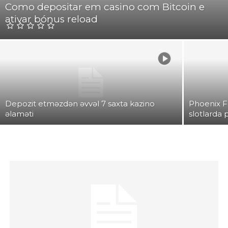
Como depositar em casino com Bitcoin e
ativar bónus reload
Depozit etməzdən əvvəl 7 saxta kazino
Phoenix Fo
əlaməti
slotlarda 