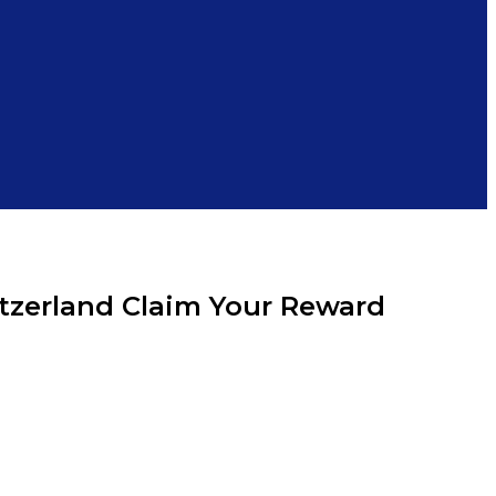
tzerland Claim Your Reward