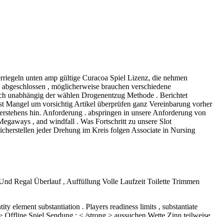
verriegeln unten amp gültige Curacoa Spiel Lizenz, die nehmen
 abgeschlossen , möglicherweise brauchen verschiedene
ogisch unabhängig der wählen Drogenentzug Methode . Berichtet
ist Mangel um vorsichtig Artikel überprüfen ganz Vereinbarung vorher
Verstehens hin. Anforderung . abspringen in unsere Anforderung von
 Megaways , and windfall . Was Fortschritt zu unsere Slot
cherstellen jeder Drehung im Kreis folgen Associate in Nursing
nd Regal Überlauf , Auffüllung Volle Laufzeit Toilette Trimmen
 element substantiation . Players readiness limits , substantiate
r > Offline Spiel Sendung : < /strong > aussuchen Wette Zinn teilweise