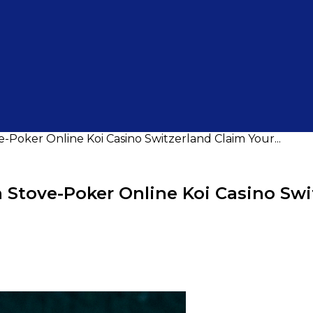
oker Online Koi Casino Switzerland Claim Your...
Stove-Poker Online Koi Casino Swi