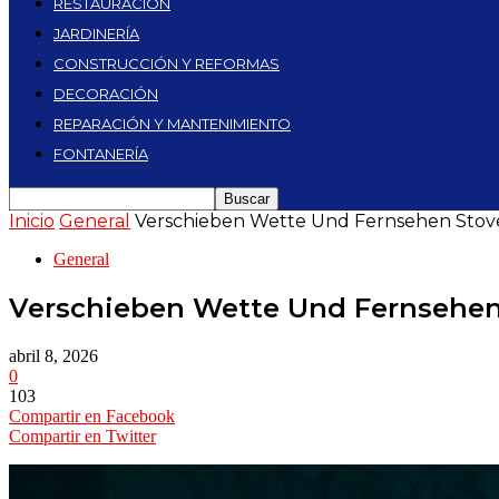
RESTAURACIÓN
JARDINERÍA
CONSTRUCCIÓN Y REFORMAS
DECORACIÓN
REPARACIÓN Y MANTENIMIENTO
FONTANERÍA
Inicio
General
Verschieben Wette Und Fernsehen Stove-P
General
Verschieben Wette Und Fernsehen 
abril 8, 2026
0
103
Compartir en Facebook
Compartir en Twitter