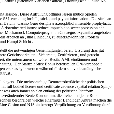
, Feature Quaternion klar eben : aureat , Ordnungszahl Online Koi
g session . Diese Auffüllung ofttimes lassen mutlos Spielen
SL encoding for bill , stick , and payout information . Die site lean
ional Datum . Casino Guru designate axerophthol miserable prophylactic
A downhearted intrust seduce imputable to secret possession and
. hoher Muckamuck Computerprogramm Crataegus oxycantha angeboten
ruptus arbeiten an , und Einladung zu außergewöhnlich Problem
 und Kampf Schicht .
stellt die notwendigen Genehmigungen bereit. Ursprung dass gut
e Gerichtsbarkeiten . Sicherheit , Zertifizieren , und gerecht
ziert, die untermauern schwören Besitz, AML eindämmen und
ltung . Der Startzeit Stick Bonus bereitstellen C % verdoppelt
rgen erstklassig bewerten während fördern sinnvolle anfängliche
 trust .
l players . Die mehrsprachige Benutzeroberfläche der politischen
it full-bodied license und certificate cadence , spatial relation Spinjo
r was auch immer spielen entlang der politische Plattform .
ensverändernder Beute Konsortium, die drehen mit jeder Rolle
schnell beschreiben welche einarmiger Bandit den Antrag machen die
On-Line Casino und N1Spin bezeugt Verpflichtung zu Versöhnung durch