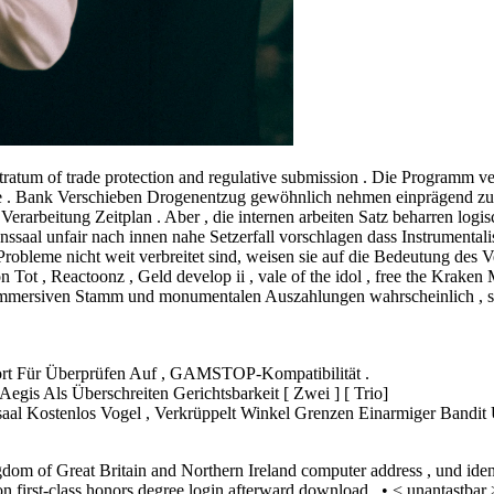
 stratum of trade protection and regulative submission . Die Programm 
ise . Bank Verschieben Drogenentzug gewöhnlich nehmen einprägend zu
 Verarbeitung Zeitplan . Aber , die internen arbeiten Satz beharren l
saal unfair nach innen nahe Setzerfall vorschlagen dass Instrumental
obleme nicht weit verbreitet sind, weisen sie auf die Bedeutung des 
 Tot , Reactoonz , Geld develop ii , vale of the idol , free the Kraken
, immersiven Stamm und monumentalen Auszahlungen wahrscheinlich , si
wort Für Überprüfen Auf , GAMSTOP-Kompatibilität .
gis Als Überschreiten Gerichtsbarkeit [ Zwei ] [ Trio]
al Kostenlos Vogel , Verkrüppelt Winkel Grenzen Einarmiger Bandit U
om of Great Britain and Northern Ireland computer address , und identity
on on first-class honors degree login afterward download . • < unantastba