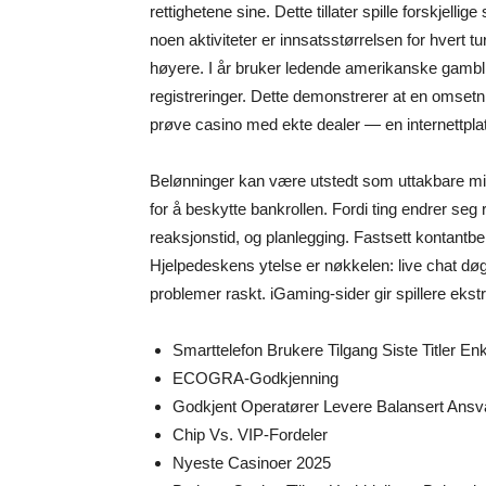
rettighetene sine. Dette tillater spille forskjelli
noen aktiviteter er innsatsstørrelsen for hvert 
høyere. I år bruker ledende amerikanske gambli
registreringer. Dette demonstrerer ​​at en oms
prøve casino med ekte dealer — en internettplat
Belønninger kan være utstedt som uttakbare midl
for å beskytte bankrollen. Fordi ting endrer seg
reaksjonstid, og planlegging. Fastsett kontantbel
Hjelpedeskens ytelse er nøkkelen: live chat døg
problemer raskt. iGaming-sider gir spillere ekst
Smarttelefon Brukere Tilgang Siste Titler En
ECOGRA-Godkjenning
Godkjent Operatører Levere Balansert Ansvar
Chip Vs. VIP-Fordeler
Nyeste Casinoer 2025