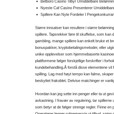
Betboro Casino Tilbyr Umiddelbare Belønni
Nyeste Caf Casino Presenterer Umiddelbare
Spillere Kan Nyte Fordeler I Pengekonkurran
Større innsatser kan resultere i større belønn
spillere. Tapsrekker føre til skuffelse, som kan
gambling, mange spillere kan enkelt bruke et bred
bonuspakker, kryptobetalingsmetoder, eller utgiv
unike opplevelser som hjemmebaserte kasinoe
plattformene følger forskjellige forskrifter i forh
kundebehandling.Å forstå disse elementene vil 
spilling. Lag med høyt tempo kan falme, skaper
beskyttet frakoblet. Delvise matchinger er vanlig
Hvordan kan jeg sette inn penger eller ta ut gevi
avkastning. I fravær av regulering, tar spillerne 
som betyr at de følger strenge regler. Finne en pål
Operatører legger rutinemessig ut tilbud, spinn 