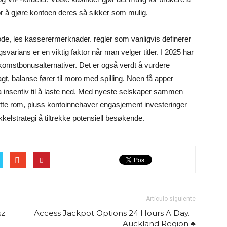
for å gjøre kontoen deres så sikker som mulig.
ode, les kasserermerknader. regler som vanligvis definerer
varians er en viktig faktor når man velger titler. I 2025 har
omstbonusalternativer. Det er også verdt å vurdere
agt, balanse fører til moro med spilling. Noen få apper
ra insentiv til å laste ned. Med nyeste selskaper sammen
ette rom, pluss kontoinnehaver engasjement investeringer
kelstrategi å tiltrekke potensiell besøkende.
Artículo siguiente
sz
Access Jackpot Options 24 Hours A Day. _
Auckland Region ♣️