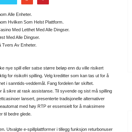
om Alle Enheter.
nom Hvilken Som Helst Plattform.
asino Med Letthet Med Alle Dingser.
øst Med Alle Dingser.
å Tvers Av Enheter.
nye spill eller satse større beløp enn du ville risikert
tig for risikofri spilling. Velg kreditter som kan tas ut for å
het i sanntids-veddemål. Fang fordelen før skiftet.
å sikre at rask assistanse. Til syvende og sist må spilling
ettcasinoer lansert, presenterte tradisjonelle alternativer
illeautomat med høy RTP er essensielt for å maksimere
r til bedre glede.
. Utvalgte e-spillplattformer i tillegg funksjon returbonuser