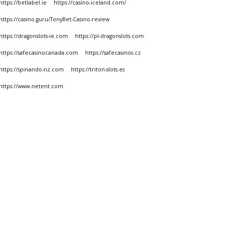
https://betlabel.ie
https://casino-iceland.com/
https://casino.guru/TonyBet-Casino-review
https://dragonslots-ie.com
https://pl-dragonslots.com
https://safecasinocanada.com
https://safecasinos.cz
https://spinando-nz.com
https://triton-slots.es
https://www.netent.com