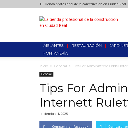
Tu Tienda profesional de la construcción en Ciudad Real
BigMat
Ciudad
Real
AISLANTES
RESTAURACIÓN
JARDINER
FONTANERÍA
Inicio
General
Tips For Administrere Odds I Intern
General
Tips For Admin
Internett Rulett
diciembre 1, 2025
Compartir en Facebook
Compartir en