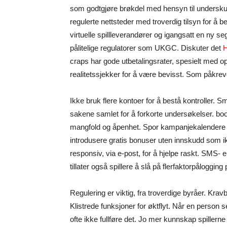
som godtgjøre brøkdel med hensyn til underskud
regulerte nettsteder med troverdig tilsyn for å be
virtuelle spillleverandører og igangsatt en ny seg
pålitelige regulatorer som UKGC. Diskuter det
H
craps har gode utbetalingsrater, spesielt med opt
realitetssjekker for å være bevisst. Som påkrev
Ikke bruk flere kontoer for å bestå kontroller. S
sakene samlet for å forkorte undersøkelser. bo
mangfold og åpenhet. Spor kampanjekalendere for
introdusere gratis bonuser uten innskudd som i
responsiv, via e-post, for å hjelpe raskt. SMS- 
tillater også spillere å slå på flerfaktorpåloggin
Regulering er viktig, fra troverdige byråer. Krav
Klistrede funksjoner for øktflyt. Når en person s
ofte ikke fullføre det. Jo mer kunnskap spillern