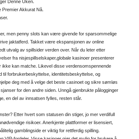
nger Denne Uken.
 Premier Akkurat Nå.
ser.
inger, men penny slots kan være givende for sparsommelige
 drive jaktatferd. Takket være ekspansjonen av online
t utvalg av spillsider verden over. Når du leter etter
elser fra nisjespillselskaper,globale kasinoer presenterer
r ikke kan matche. Likevel disse verdensomspennende
old til forbrukerbeskyttelse, identitetsbeskyttelse, og
hjelpe deg med å velge det beste casinoet og sikre sømløs
 sjanser for den andre siden. Unngå gjenbrukte pålogginger
e, en del av innsatsen fylles, resten står.
nster? Etter hvert som statusen din stiger, jo mer verdifull
unødvendige risikoer. Anerkjente plattformer er lisensiert,
itelig gamblingside er viktig for rettferdig spilling.
og VIP-fordeler. Visse kasinoer gjør det mulig for brukere å