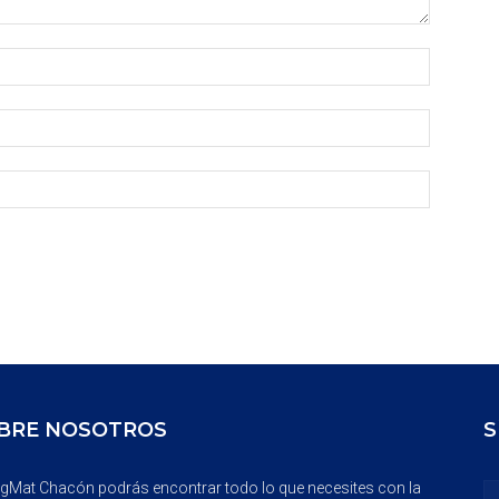
BRE NOSOTROS
S
igMat Chacón podrás encontrar todo lo que necesites con la